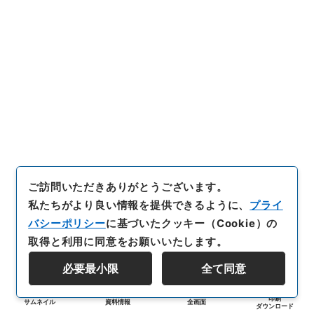
ご訪問いただきありがとうございます。
私たちがより良い情報を提供できるように、
プライ
バシーポリシー
に基づいたクッキー（Cookie）の
取得と利用に同意をお願いいたします。
必要最小限
全て同意
印刷
サムネイル
資料情報
全画面
ダウンロード