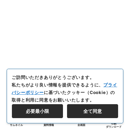
ご訪問いただきありがとうございます。
私たちがより良い情報を提供できるように、
プライ
バシーポリシー
に基づいたクッキー（Cookie）の
取得と利用に同意をお願いいたします。
必要最小限
全て同意
印刷
サムネイル
資料情報
全画面
ダウンロード