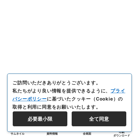
ご訪問いただきありがとうございます。
私たちがより良い情報を提供できるように、
プライ
バシーポリシー
に基づいたクッキー（Cookie）の
取得と利用に同意をお願いいたします。
必要最小限
全て同意
印刷
サムネイル
資料情報
全画面
ダウンロード