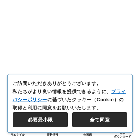
ご訪問いただきありがとうございます。
私たちがより良い情報を提供できるように、
プライ
バシーポリシー
に基づいたクッキー（Cookie）の
取得と利用に同意をお願いいたします。
必要最小限
全て同意
印刷
サムネイル
資料情報
全画面
ダウンロード