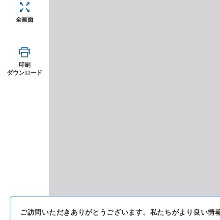
全画面
印刷
ダウンロード
ご訪問いただきありがとうございます。
私たちがより良い情