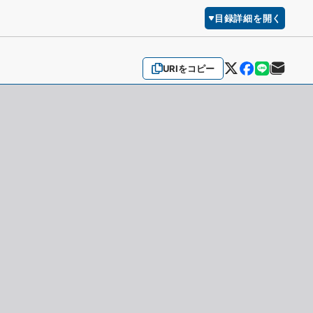
目録詳細を開く
URIをコピー