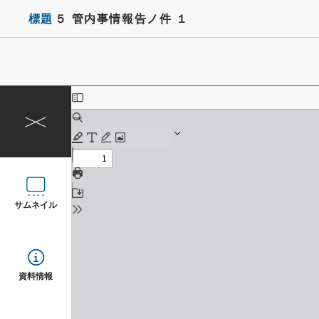
標題
５ 管内事情報告ノ件 １
サムネイル
資料情報