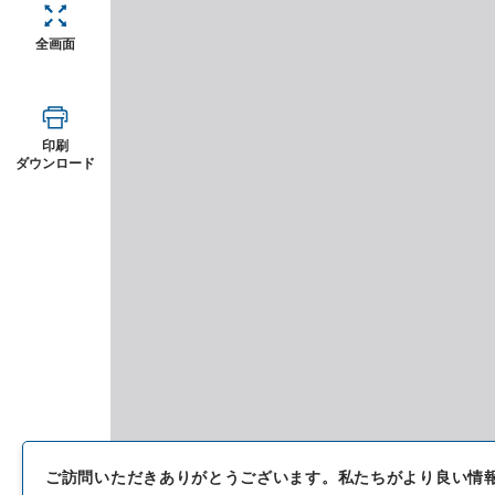
全画面
印刷
ダウンロード
ご訪問いただきありがとうございます。
私たちがより良い情