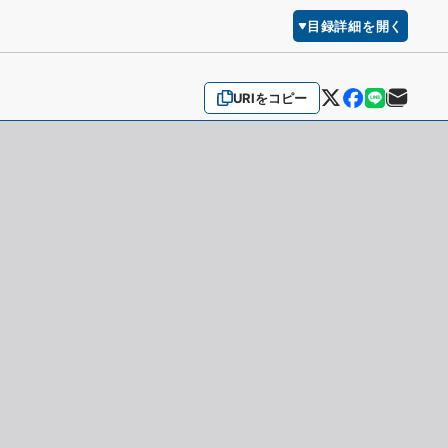
目録詳細を開く
URIをコピー