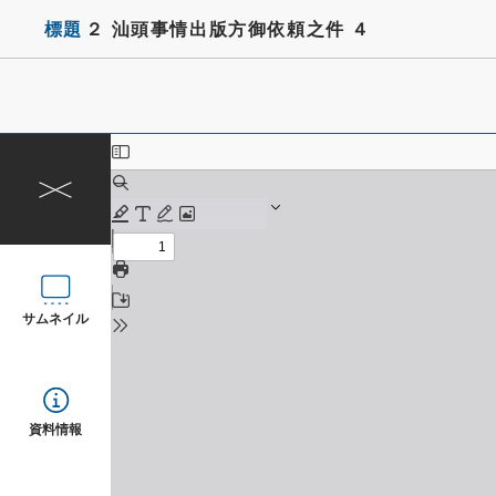
標題
２ 汕頭事情出版方御依頼之件 ４
サムネイル
資料情報