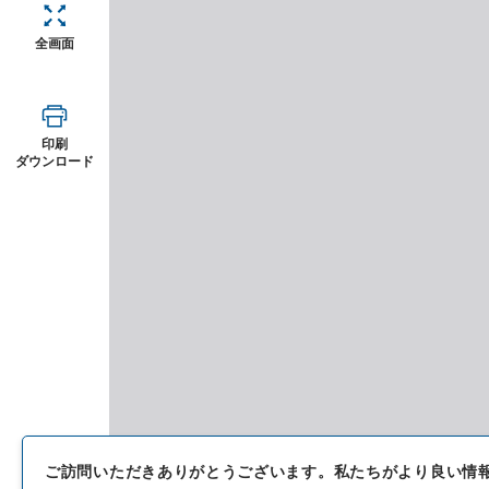
全画面
印刷
ダウンロード
ご訪問いただきありがとうございます。
私たちがより良い情