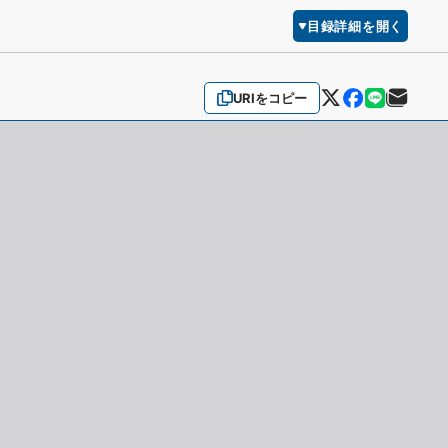
目録詳細を開く
URIをコピー