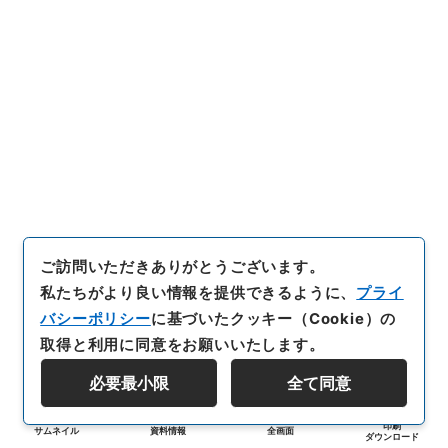
ご訪問いただきありがとうございます。
私たちがより良い情報を提供できるように、
プライ
バシーポリシー
に基づいたクッキー（Cookie）の
取得と利用に同意をお願いいたします。
必要最小限
全て同意
印刷
サムネイル
資料情報
全画面
ダウンロード