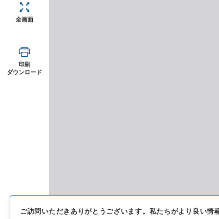
全画面
印刷
ダウンロード
ご訪問いただきありがとうございます。
私たちがより良い情