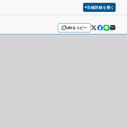
目録詳細を開く
URIをコピー