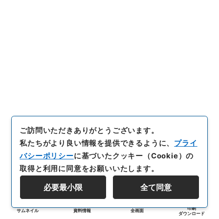
ご訪問いただきありがとうございます。
私たちがより良い情報を提供できるように、
プライ
バシーポリシー
に基づいたクッキー（Cookie）の
取得と利用に同意をお願いいたします。
必要最小限
全て同意
印刷
サムネイル
資料情報
全画面
ダウンロード