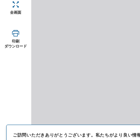
全画面
印刷
ダウンロード
ご訪問いただきありがとうございます。
私たちがより良い情