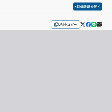
目録詳細を開く
URIをコピー