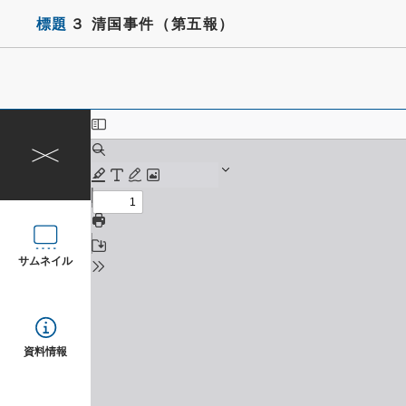
標題
３ 清国事件（第五報）
サムネイル
資料情報