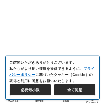
ご訪問いただきありがとうございます。
私たちがより良い情報を提供できるように、
プライ
バシーポリシー
に基づいたクッキー（Cookie）の
取得と利用に同意をお願いいたします。
必要最小限
全て同意
印刷
サムネイル
資料情報
全画面
ダウンロード