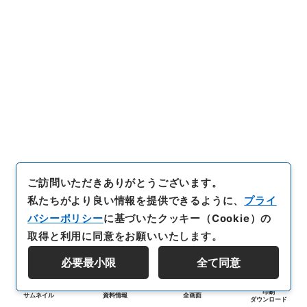
ご訪問いただきありがとうございます。
私たちがより良い情報を提供できるように、
プライ
バシーポリシー
に基づいたクッキー（Cookie）の
取得と利用に同意をお願いいたします。
必要最小限
全て同意
印刷
サムネイル
資料情報
全画面
ダウンロード