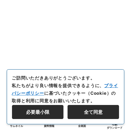
ご訪問いただきありがとうございます。
私たちがより良い情報を提供できるように、
プライ
バシーポリシー
に基づいたクッキー（Cookie）の
取得と利用に同意をお願いいたします。
必要最小限
全て同意
印刷
サムネイル
資料情報
全画面
ダウンロード