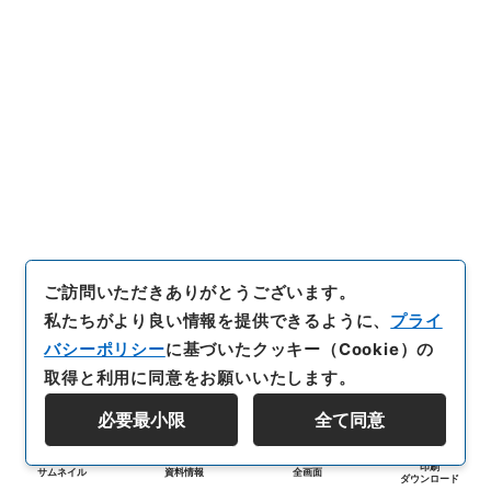
ご訪問いただきありがとうございます。
私たちがより良い情報を提供できるように、
プライ
バシーポリシー
に基づいたクッキー（Cookie）の
取得と利用に同意をお願いいたします。
必要最小限
全て同意
印刷
サムネイル
資料情報
全画面
ダウンロード