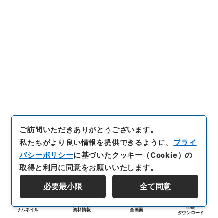
ご訪問いただきありがとうございます。
私たちがより良い情報を提供できるように、
プライ
バシーポリシー
に基づいたクッキー（Cookie）の
取得と利用に同意をお願いいたします。
必要最小限
全て同意
印刷
サムネイル
資料情報
全画面
ダウンロード