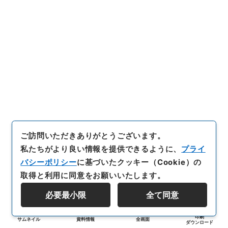
ご訪問いただきありがとうございます。
私たちがより良い情報を提供できるように、
プライ
バシーポリシー
に基づいたクッキー（Cookie）の
取得と利用に同意をお願いいたします。
必要最小限
全て同意
印刷
サムネイル
資料情報
全画面
ダウンロード