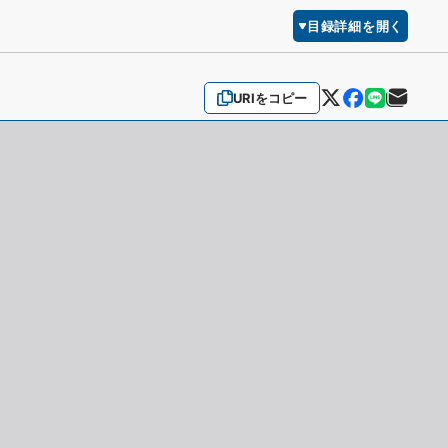
目録詳細を開く
URIをコピー