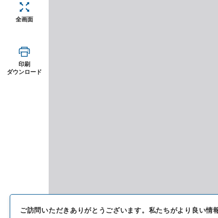
全画面
印刷
ダウンロード
ご訪問いただきありがとうございます。
私たちがより良い情