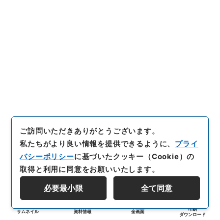
ご訪問いただきありがとうございます。
私たちがより良い情報を提供できるように、
プライ
バシーポリシー
に基づいたクッキー（Cookie）の
取得と利用に同意をお願いいたします。
必要最小限
全て同意
印刷
サムネイル
資料情報
全画面
ダウンロード