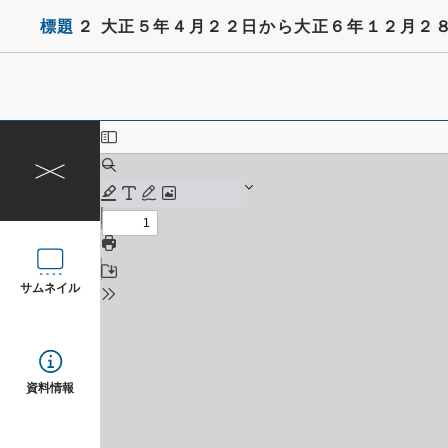
標題
２ 大正５年４月２２日から大正６年１２月２
サムネイル
資料情報