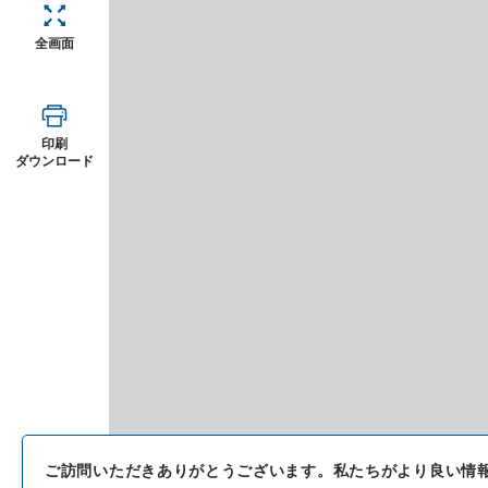
全画面
印刷
ダウンロード
ご訪問いただきありがとうございます。
私たちがより良い情