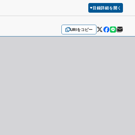
目録詳細を開く
URIをコピー