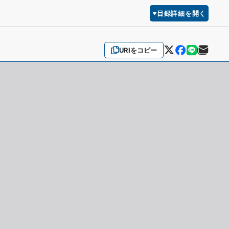
目録詳細を開く
URIをコピー