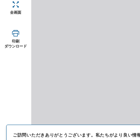
全画面
印刷
ダウンロード
ご訪問いただきありがとうございます。
私たちがより良い情