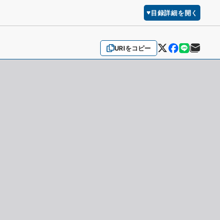
目録詳細を開く
URIをコピー