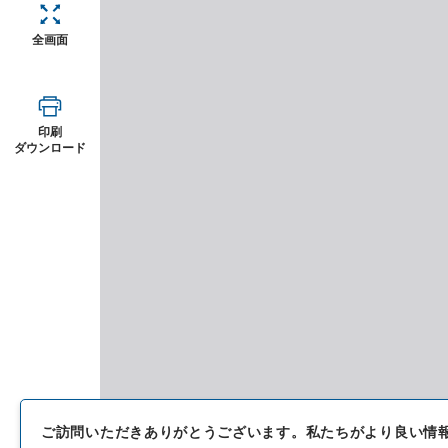
全画面
印刷
ダウンロード
ご訪問いただきありがとうございます。
私たちがより良い情