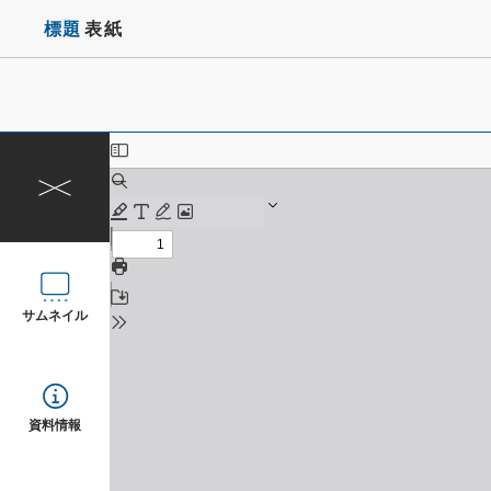
標題
表紙
サムネイル
資料情報