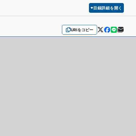
目録詳細を開く
URIをコピー