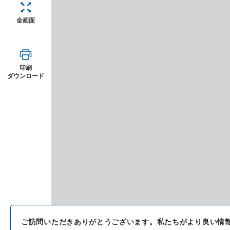
全画面
印刷
ダウンロード
ご訪問いただきありがとうございます。
私たちがより良い情