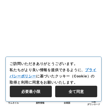
ご訪問いただきありがとうございます。
私たちがより良い情報を提供できるように、
プライ
バシーポリシー
に基づいたクッキー（Cookie）の
取得と利用に同意をお願いいたします。
必要最小限
全て同意
印刷
サムネイル
資料情報
全画面
ダウンロード