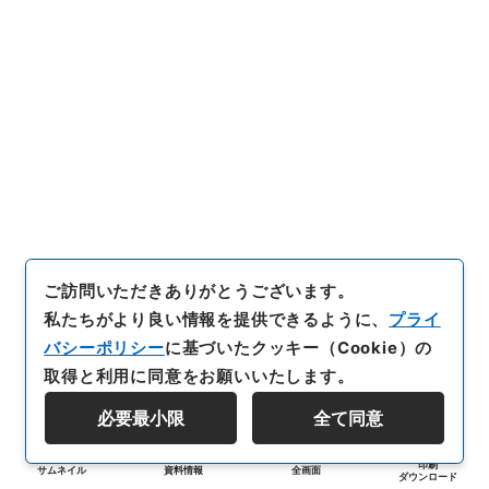
ご訪問いただきありがとうございます。
私たちがより良い情報を提供できるように、
プライ
バシーポリシー
に基づいたクッキー（Cookie）の
取得と利用に同意をお願いいたします。
必要最小限
全て同意
印刷
サムネイル
資料情報
全画面
ダウンロード