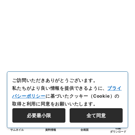
ご訪問いただきありがとうございます。
私たちがより良い情報を提供できるように、
プライ
バシーポリシー
に基づいたクッキー（Cookie）の
取得と利用に同意をお願いいたします。
必要最小限
全て同意
印刷
サムネイル
資料情報
全画面
ダウンロード