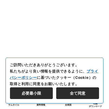
ご訪問いただきありがとうございます。
私たちがより良い情報を提供できるように、
プライ
バシーポリシー
に基づいたクッキー（Cookie）の
取得と利用に同意をお願いいたします。
必要最小限
全て同意
印刷
サムネイル
資料情報
全画面
ダウンロード