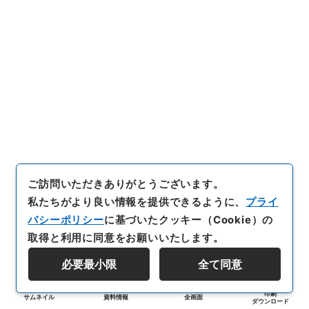
ご訪問いただきありがとうございます。
私たちがより良い情報を提供できるように、
プライ
バシーポリシー
に基づいたクッキー（Cookie）の
取得と利用に同意をお願いいたします。
必要最小限
全て同意
印刷
サムネイル
資料情報
全画面
ダウンロード