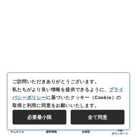
ご訪問いただきありがとうございます。
私たちがより良い情報を提供できるように、
プライ
バシーポリシー
に基づいたクッキー（Cookie）の
取得と利用に同意をお願いいたします。
必要最小限
全て同意
印刷
サムネイル
資料情報
全画面
ダウンロード