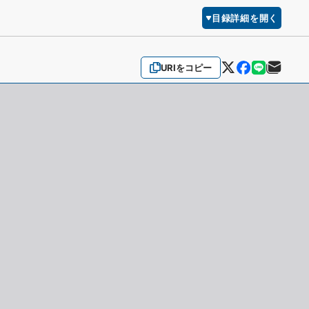
目録詳細を開く
URIをコピー