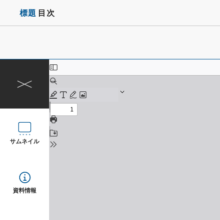
標題
目次
サムネイル
資料情報