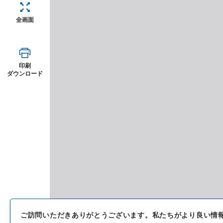
全画面
印刷
ダウンロード
ご訪問いただきありがとうございます。
私たちがより良い情