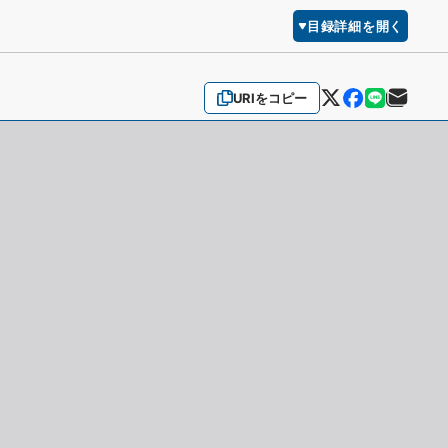
目録詳細を開く
URIをコピー