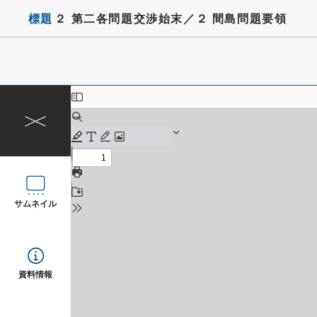
標題
２ 第二各問題交渉始末／２ 間島問題要領
サムネイル
資料情報