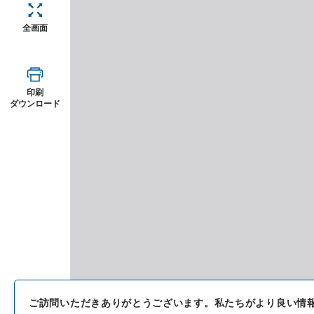
全画面
印刷
ダウンロード
ご訪問いただきありがとうございます。
私たちがより良い情