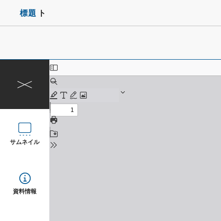
標題
ト
サムネイル
資料情報