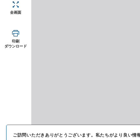
全画面
印刷
ダウンロード
ご訪問いただきありがとうございます。
私たちがより良い情