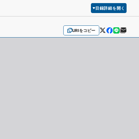
目録詳細を開く
URIをコピー