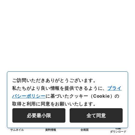
ご訪問いただきありがとうございます。
私たちがより良い情報を提供できるように、
プライ
バシーポリシー
に基づいたクッキー（Cookie）の
取得と利用に同意をお願いいたします。
必要最小限
全て同意
印刷
サムネイル
資料情報
全画面
ダウンロード