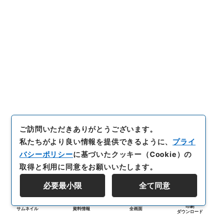
ご訪問いただきありがとうございます。
私たちがより良い情報を提供できるように、
プライ
バシーポリシー
に基づいたクッキー（Cookie）の
取得と利用に同意をお願いいたします。
必要最小限
全て同意
印刷
サムネイル
資料情報
全画面
ダウンロード