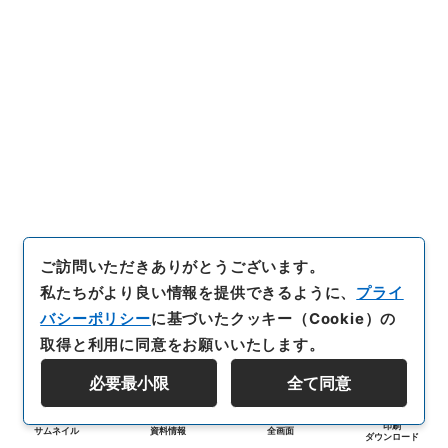
ご訪問いただきありがとうございます。
私たちがより良い情報を提供できるように、
プライ
バシーポリシー
に基づいたクッキー（Cookie）の
取得と利用に同意をお願いいたします。
必要最小限
全て同意
印刷
サムネイル
資料情報
全画面
ダウンロード