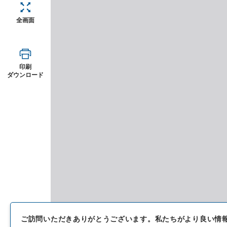
全画面
印刷
ダウンロード
ご訪問いただきありがとうございます。
私たちがより良い情