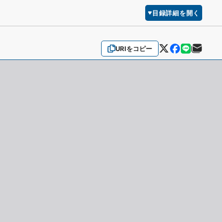
目録詳細を開く
URIをコピー