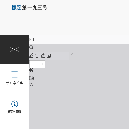
標題
第一九三号
サムネイル
資料情報