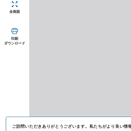
全画面
印刷
ダウンロード
ご訪問いただきありがとうございます。
私たちがより良い情