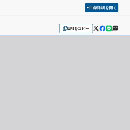
目録詳細を開く
URIをコピー