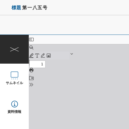
標題
第一八五号
サムネイル
資料情報