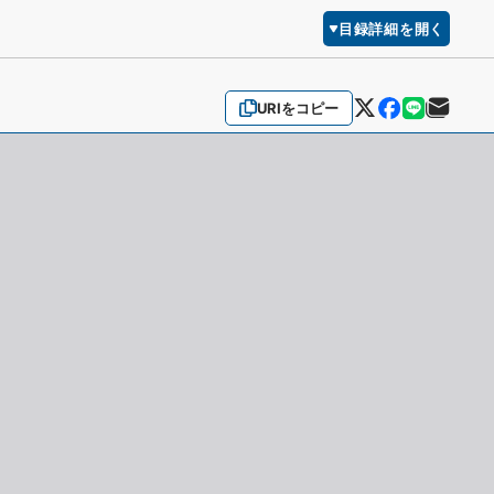
目録詳細を開く
URIをコピー