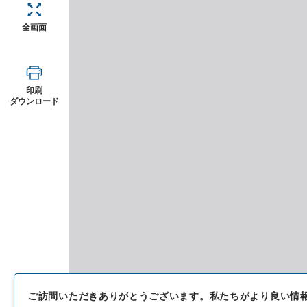
全画面
印刷
ダウンロード
ご訪問いただきありがとうございます。
私たちがより良い情