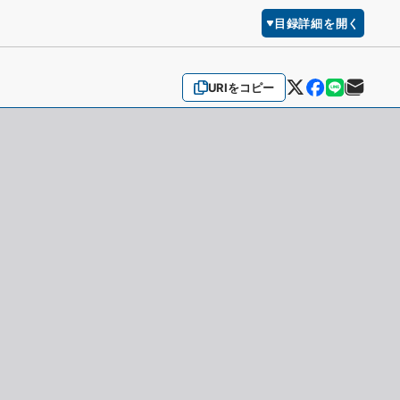
目録詳細を開く
URIをコピー