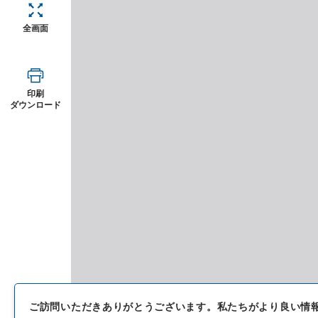
全画面
印刷
ダウンロード
ご訪問いただきありがとうございます。
私たちがより良い情