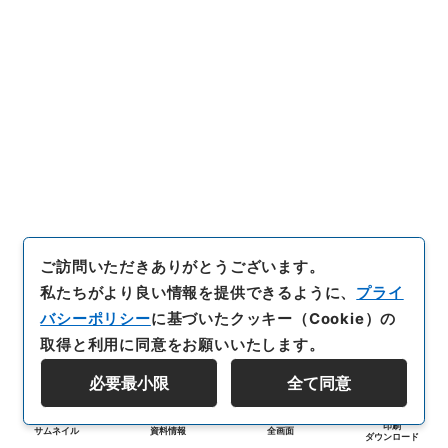
ご訪問いただきありがとうございます。
私たちがより良い情報を提供できるように、
プライ
バシーポリシー
に基づいたクッキー（Cookie）の
取得と利用に同意をお願いいたします。
必要最小限
全て同意
印刷
サムネイル
資料情報
全画面
ダウンロード