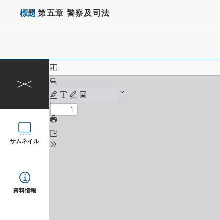
標題
第五章 警察及司法
サムネイル
資料情報