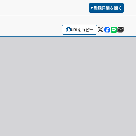
目録詳細を開く
URIをコピー