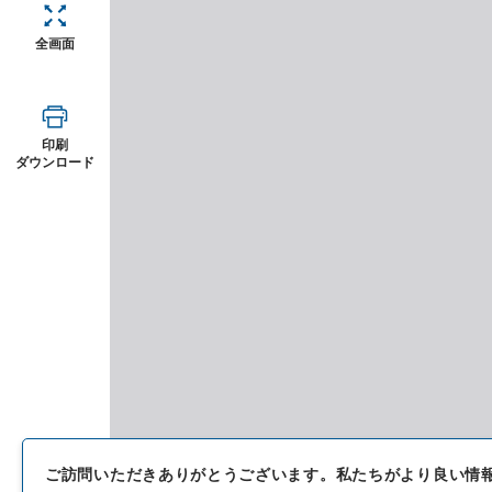
全画面
印刷
ダウンロード
ご訪問いただきありがとうございます。
私たちがより良い情