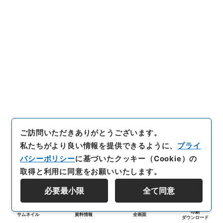
ご訪問いただきありがとうございます。
私たちがより良い情報を提供できるように、
プライ
バシーポリシー
に基づいたクッキー（Cookie）の
取得と利用に同意をお願いいたします。
必要最小限
全て同意
印刷
サムネイル
資料情報
全画面
ダウンロード