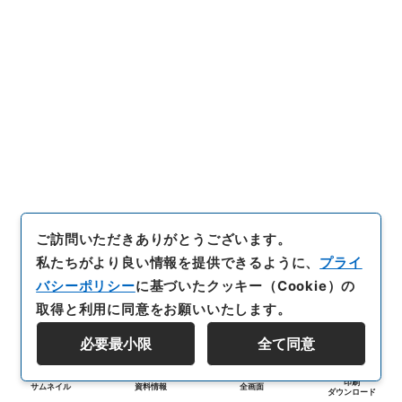
ご訪問いただきありがとうございます。
私たちがより良い情報を提供できるように、
プライ
バシーポリシー
に基づいたクッキー（Cookie）の
取得と利用に同意をお願いいたします。
必要最小限
全て同意
印刷
サムネイル
資料情報
全画面
ダウンロード