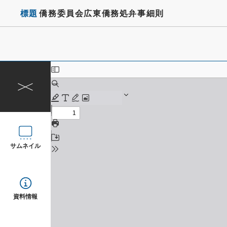
標題
僑務委員会広東僑務処弁事細則
サムネイル
資料情報