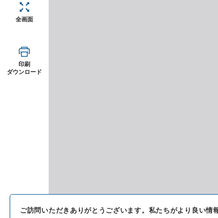
全画面
印刷
ダウンロード
ご訪問いただきありがとうございます。
私たちがより良い情