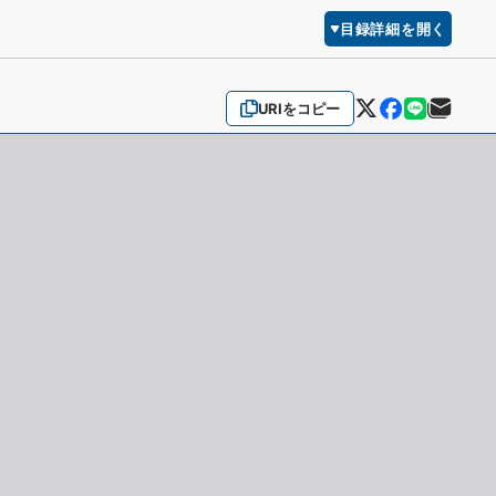
目録詳細を開く
URIをコピー