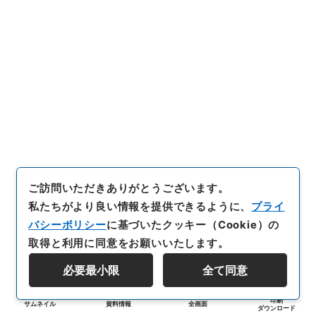
ご訪問いただきありがとうございます。
私たちがより良い情報を提供できるように、
プライ
バシーポリシー
に基づいたクッキー（Cookie）の
取得と利用に同意をお願いいたします。
必要最小限
全て同意
印刷
サムネイル
資料情報
全画面
ダウンロード