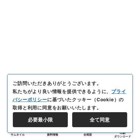
ご訪問いただきありがとうございます。
私たちがより良い情報を提供できるように、
プライ
バシーポリシー
に基づいたクッキー（Cookie）の
取得と利用に同意をお願いいたします。
必要最小限
全て同意
印刷
サムネイル
資料情報
全画面
ダウンロード