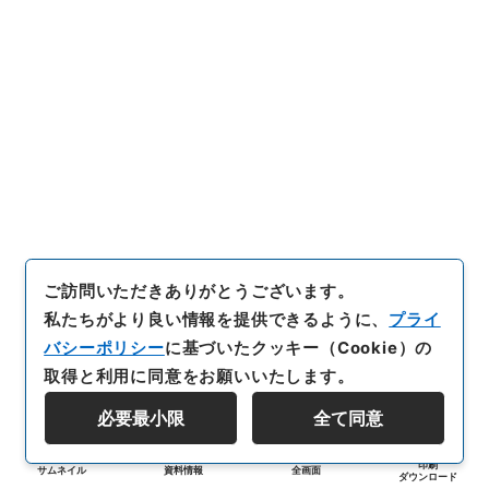
ご訪問いただきありがとうございます。
私たちがより良い情報を提供できるように、
プライ
バシーポリシー
に基づいたクッキー（Cookie）の
取得と利用に同意をお願いいたします。
必要最小限
全て同意
印刷
サムネイル
資料情報
全画面
ダウンロード