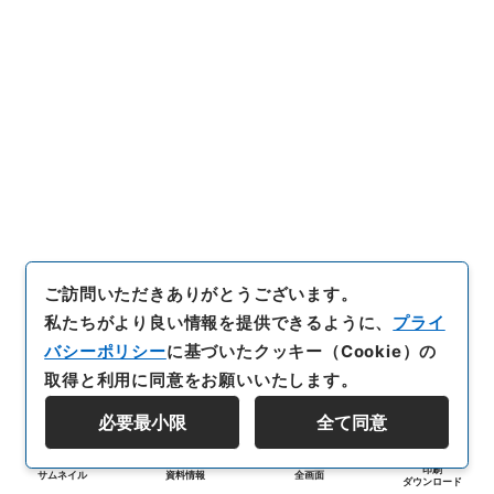
ご訪問いただきありがとうございます。
私たちがより良い情報を提供できるように、
プライ
バシーポリシー
に基づいたクッキー（Cookie）の
取得と利用に同意をお願いいたします。
必要最小限
全て同意
印刷
サムネイル
資料情報
全画面
ダウンロード