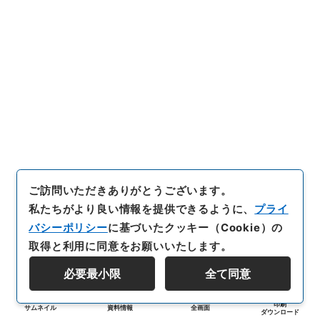
ご訪問いただきありがとうございます。
私たちがより良い情報を提供できるように、
プライ
バシーポリシー
に基づいたクッキー（Cookie）の
取得と利用に同意をお願いいたします。
必要最小限
全て同意
印刷
サムネイル
資料情報
全画面
ダウンロード