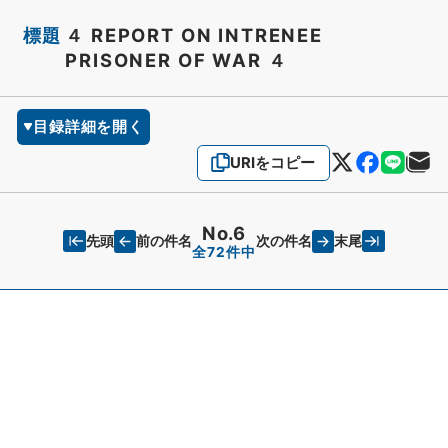
標題
４ REPORT ON INTRENEE
PRISONER OF WAR ４
目録詳細を開く
URIをコピー
No.6
先頭
末尾
前の件名
次の件名
全72件中