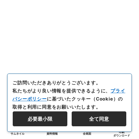
ご訪問いただきありがとうございます。
私たちがより良い情報を提供できるように、
プライ
バシーポリシー
に基づいたクッキー（Cookie）の
取得と利用に同意をお願いいたします。
必要最小限
全て同意
印刷
サムネイル
資料情報
全画面
ダウンロード